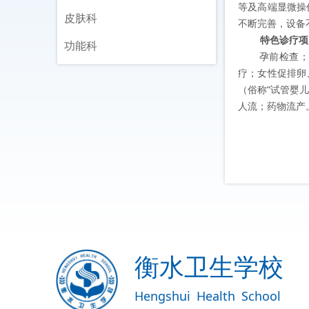
等及高端显微操
皮肤科
不断完善，设备
特色诊疗项
功能科
孕前检查；男
疗；女性促排卵
（俗称“试管婴
人流；药物流产
衡水卫生学校
Hengshui
Health
School