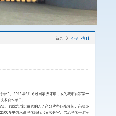
首页
ꄲ
不孕不育科
运行单位。2015年6月通过国家级评审，成为我市首家第一
为技术合作单位。
经
验。我院先后投巨资购入了高分辨率四维彩超、高档多
2500多平方米高净化胚胎培养实验室、层流净化手术室