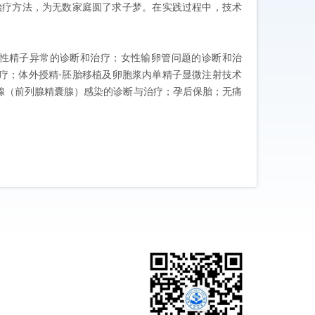
治疗方法，为无数家庭圆了求子梦。在实践过程中，技术
性精子异常的诊断和治疗；女性输卵管问题的诊断和治
疗；体外授精-胚胎移植及卵胞浆内单精子显微注射技术
腺（前列腺精囊腺）感染的诊断与治疗；孕后保胎；无痛