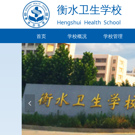
衡水卫生学校
Hengshui
Health
School
首页
学校概况
学校管理
首页
学校概况
学校管理
넳