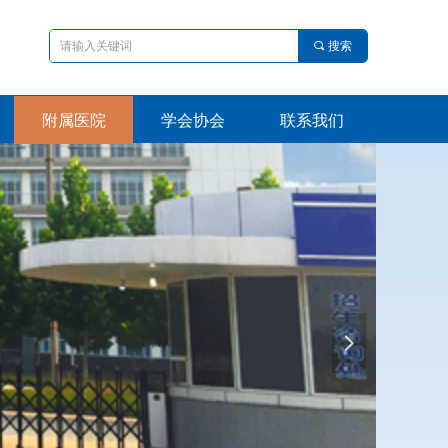
끠
搜索
附属医院
学会协会
联系我们
附属医院
学会协会
联系我们
넲