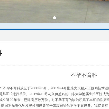
科
tion
不孕不育科
：
不孕不育科成立于2000年6月，2007年4月批准为夫精人工授精技术
婴儿正式运行单位。2015年10月与久负盛名的山东大学附属生殖医院成
近20年来，已建病历数万份，对不孕不育的诊治积累了丰富的临床
、德国罗氏电化学发光检测设备等全套高端诊治不孕不育设备。我院拥有 